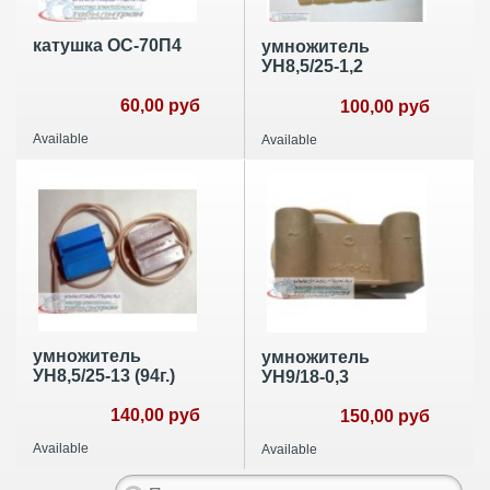
катушка OC-70П4
умножитель
УН8,5/25-1,2
60,00 руб
100,00 руб
Available
Available
умножитель
умножитель
УН8,5/25-13 (94г.)
УН9/18-0,3
140,00 руб
150,00 руб
Available
Available