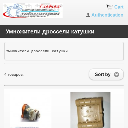
Cart
Authentication
Умножители дроссели катушки
Умножители дроссели катушки
Sort by
4 товаров.