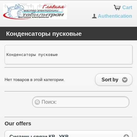
Cart
Authentication
Конденсаторы пусковые
Конденсаторы пусковые
Sort by
Нет товаров в этой категории.
Our offers
Системы связи КВ...УКВ