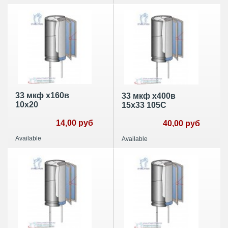
33 мкф х160в
33 мкф х400в
10х20
15х33 105С
14,00 руб
40,00 руб
Available
Available