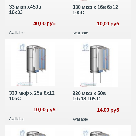
33 мкф х450в
330 мкф х 16в 6х12
16х33
105С
40,00 руб
10,00 руб
Available
Available
330 мкф х 25в 8х12
330 мкф х 50в
105С
10х18 105 С
10,00 руб
14,00 руб
Available
Available