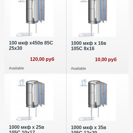
100 мкф х450в 85C
1000 мкф х 16в
25х30
105С 8х16
120,00 руб
10,00 руб
Available
Available
1000 мкф х 25в
1000 мкф х 35в
105С 10х17
105С 12х20