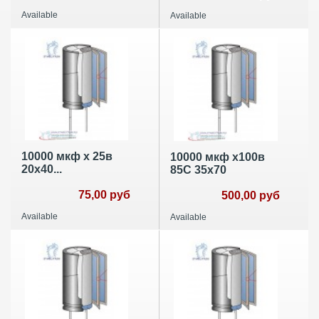
Available
Available
10000 мкф х 25в
10000 мкф х100в
20х40...
85С 35х70
75,00 руб
500,00 руб
Available
Available