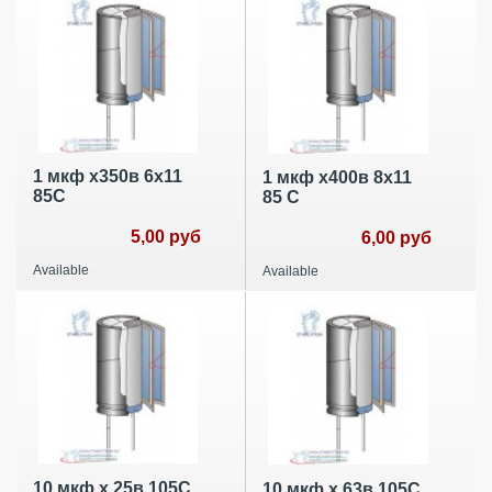
1 мкф х350в 6х11
1 мкф х400в 8х11
85С
85 С
5,00 руб
6,00 руб
Available
Available
10 мкф х 25в 105С
10 мкф х 63в 105С