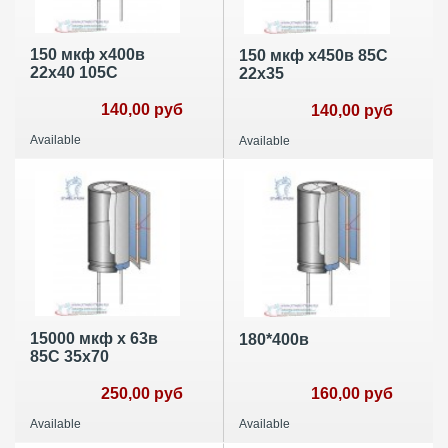
150 мкф х400в
150 мкф х450в 85С
22х40 105С
22х35
140,00 руб
140,00 руб
Available
Available
15000 мкф х 63в
180*400в
85С 35х70
250,00 руб
160,00 руб
Available
Available