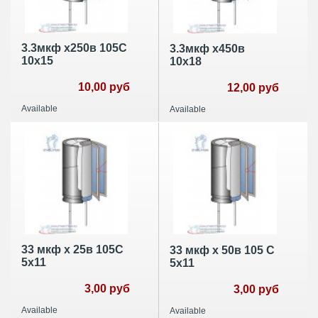
3.3мкф х250в 105С
3.3мкф х450в
10х15
10х18
10,00 руб
12,00 руб
Available
Available
33 мкф х 25в 105С
33 мкф х 50в 105 С
5х11
5х11
3,00 руб
3,00 руб
Available
Available