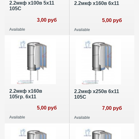
2.2мкф х100в 5х11
2.2мкф х160в 6х11
105С
3,00 руб
5,00 руб
Available
Available
2.2мкф х160в
2.2мкф х250в 6х11
105гр. 6х11
105С
5,00 руб
7,00 руб
Available
Available