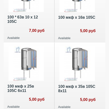
100 * 63в 10 x 12
100 мкф х 16в 105С
105C
7,00 руб
5,00 руб
Available
Available
100 мкф х 25в
100 мкф х 35в 105С
105С 6х11
8х11
5,00 руб
5,00 руб
Available
Available