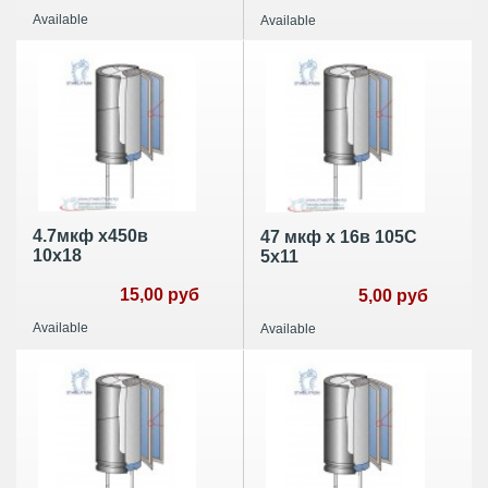
Available
Available
4.7мкф х450в
47 мкф х 16в 105С
10х18
5х11
15,00 руб
5,00 руб
Available
Available