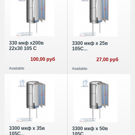
330 мкф х200в
3300 мкф х 25в
22х30 105 С
105С...
100,00 руб
27,00 руб
Available
Available
3300 мкф х 35в
3300 мкф х 50в
105С...
105С...