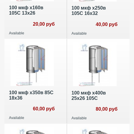
100 мкф х160в
100 мкф х250в
105С 13х26
105С 16х32
20,00 руб
40,00 руб
Available
Available
100 мкф х350в 85С
100 мкф х400в
18х36
25х26 105С
60,00 руб
80,00 руб
Available
Available