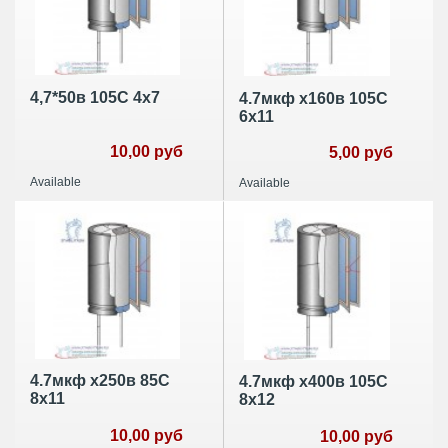
4,7*50в 105C 4x7
4.7мкф х160в 105С
6х11
10,00 руб
5,00 руб
Available
Available
4.7мкф х250в 85С
4.7мкф х400в 105С
8х11
8х12
10,00 руб
10,00 руб