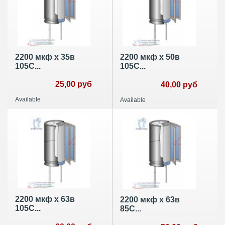
2200 мкф х 35в
2200 мкф х 50в
105С...
105С...
25,00 руб
40,00 руб
Available
Available
2200 мкф х 63в
2200 мкф х 63в
105С...
85С...