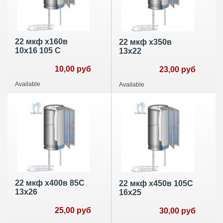
22 мкф х160в
22 мкф х350в
10х16 105 С
13х22
10,00 руб
23,00 руб
Available
Available
22 мкф х400в 85С
22 мкф х450в 105С
13х26
16х25
25,00 руб
30,00 руб