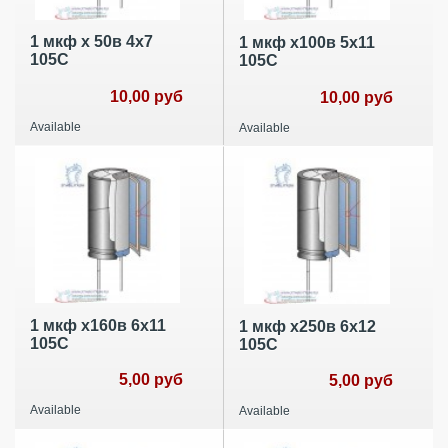
1 мкф х 50в 4х7
1 мкф х100в 5х11
105С
105С
10,00 руб
10,00 руб
Available
Available
1 мкф х160в 6х11
1 мкф х250в 6х12
105С
105С
5,00 руб
5,00 руб
Available
Available