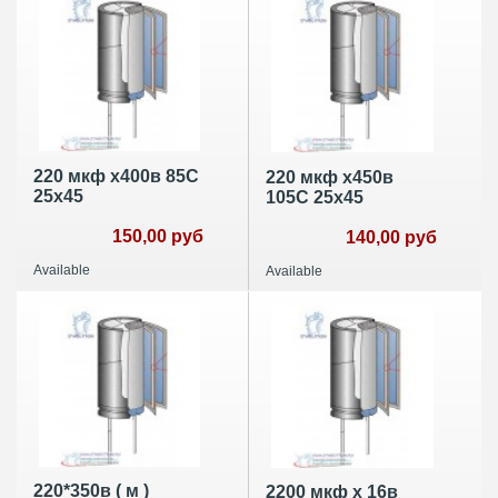
220 мкф х400в 85C
220 мкф х450в
25х45
105С 25х45
150,00 руб
140,00 руб
Available
Available
220*350в ( м )
2200 мкф х 16в