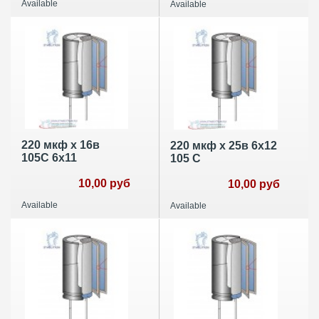
Available
Available
220 мкф х 16в
220 мкф х 25в 6х12
105С 6х11
105 С
10,00 руб
10,00 руб
Available
Available