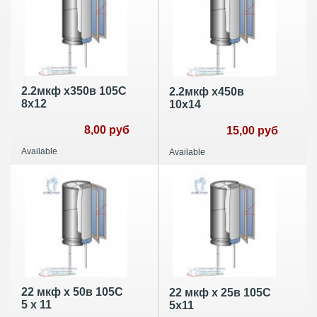
2.2мкф х350в 105С
2.2мкф х450в
8х12
10х14
8,00 руб
15,00 руб
Available
Available
22 мкф х 50в 105C
22 мкф х 25в 105С
5 x 11
5х11