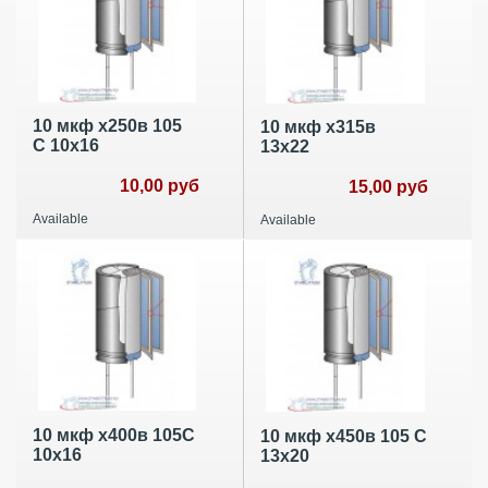
10 мкф х250в 105
10 мкф х315в
С 10х16
13х22
10,00 руб
15,00 руб
Available
Available
10 мкф х400в 105С
10 мкф х450в 105 С
10х16
13х20