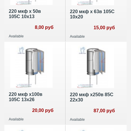
220 мкф х 50в
220 мкф х 63в 105С
105С 10х13
10х20
8,00 руб
15,00 руб
Available
Available
220 мкф х100в
220 мкф х250в 85C
105С 13х26
22х30
20,00 руб
87,00 руб
Available
Available