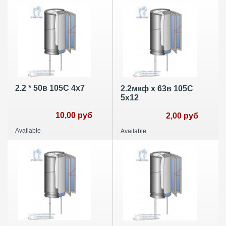
2.2 * 50в 105C 4x7
2.2мкф х 63в 105С
5х12
10,00 руб
2,00 руб
Available
Available