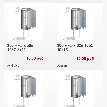
100 мкф х 50в
100 мкф х 63в 105С
105С 8х11
10х13
10,00 руб
10,00 руб
Available
Available