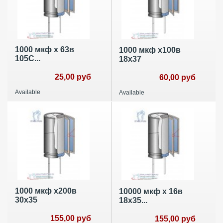
1000 мкф х 63в
1000 мкф х100в
105С...
18х37
25,00 руб
60,00 руб
Available
Available
1000 мкф х200в
10000 мкф х 16в
30х35
18х35...
155,00 руб
155,00 руб