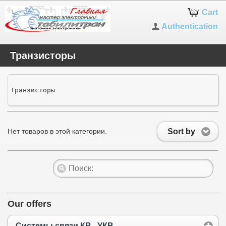
Cart
Authentication
Транзисторы
Транзисторы
Sort by
Нет товаров в этой категории.
Our offers
Системы связи КВ...УКВ