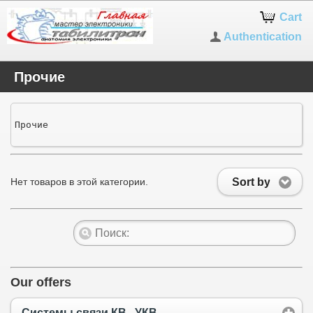
Cart
Authentication
Прочие
Прочие
Sort by
Нет товаров в этой категории.
Our offers
Системы связи КВ...УКВ