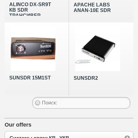
ALINCO DX-SR9T
APACHE LABS
КВ SDR
ANAN-10E SDR
ТРАНСИВЕР
SUNSDR 15M1ST
SUNSDR2
Our offers