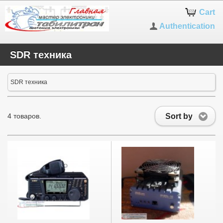
Cart
Authentication
SDR техника
SDR техника
Sort by
4 товаров.