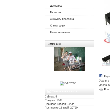
Доставка
Гарантия
Аккаунту продавца
О компании
Наши магазины
Фото дня
Поде
Удалите 
Добавьт
Print
Статистика сайта
Сейчас:
5
Сегодня:
1069
Прошлая неделя:
11434
Последние 15 дней:
20790