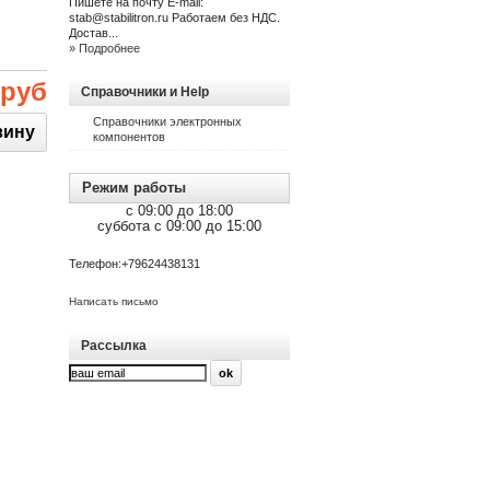
Пишете на почту E-mail:
stab@stabilitron.ru Работаем без НДС.
Достав...
» Подробнее
 руб
Справочники и Help
Справочники электронных
компонентов
Режим работы
c 09:00 до 18:00
суббота c 09:00 до 15:00
Телефон:
+79624438131
Написать письмо
Рассылка