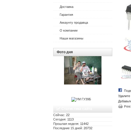
Доставка
Гарантия
Аккаунту продавца
О компании
Наши магазины
Фото дня
Поде
Удалите 
Добавьт
Print
Статистика сайта
Сейчас:
22
Сегодня:
1113
Прошлая неделя:
11442
Последние 15 дней:
20732