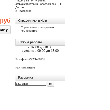
Пишете на почту E-mail:
stab@stabilitron.ru Работаем без НДС.
Достав...
» Подробнее
 руб
Справочники и Help
Справочники электронных
компонентов
Режим работы
c 09:00 до 18:00
суббота c 09:00 до 15:00
Телефон:
+79624438131
Написать письмо
Рассылка