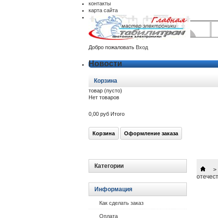
контакты
карта сайта
Добро пожаловать
Вход
Новости
Корзина
товар
(пусто)
Нет товаров
0,00 руб
Итого
Корзина
Оформление заказа
Категории
>
отечес
Информация
Как сделать заказ
Оплата