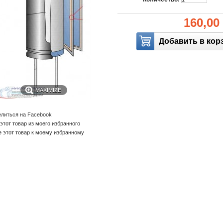
160,00
MAXIMIZE
литься на Facebook
этот товар из моего избранного
е этот товар к моему избранному