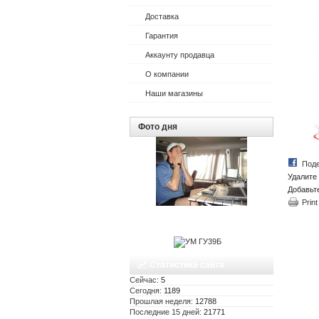
Доставка
Гарантия
Аккаунту продавца
О компании
Наши магазины
Фото дня
Поде
Удалите 
Добавьт
Print
Статистика сайта
Сейчас:
5
Сегодня:
1189
Прошлая неделя:
12788
Последние 15 дней:
21771