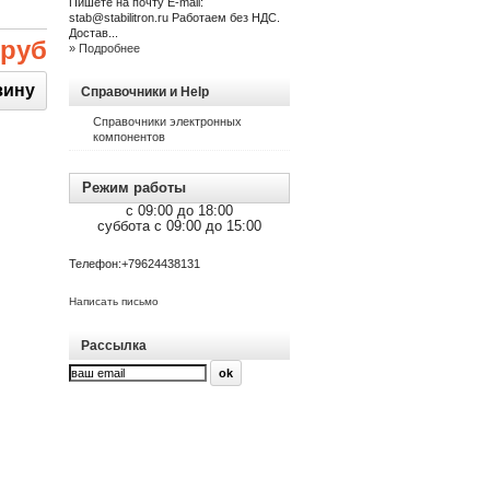
Пишете на почту E-mail:
stab@stabilitron.ru Работаем без НДС.
Достав...
 руб
» Подробнее
Справочники и Help
Справочники электронных
компонентов
Режим работы
c 09:00 до 18:00
суббота c 09:00 до 15:00
Телефон:
+79624438131
Написать письмо
Рассылка