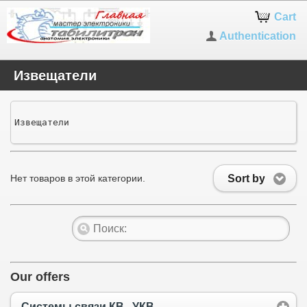
Cart
Authentication
Извещатели
Извещатели
Sort by
Нет товаров в этой категории.
Our offers
Системы связи КВ...УКВ